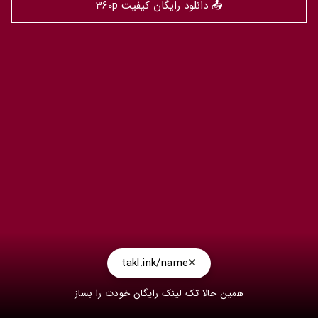
📤 دانلود رایگان کیفیت 360p
takl.ink/name
همین حالا تک لینک رایگان خودت را بساز