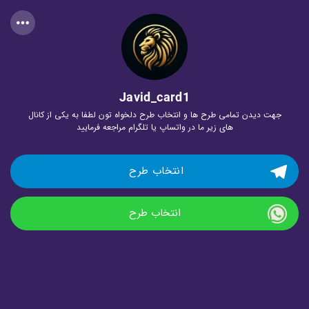
Javid_card1
جهت دیدن تمامی طرح ها و انتخاب طرح دلخواه تون لطفا به یکی از کانال
های زیر ما در واتساپ یا تلگرام مراجعه فرمایید
انتخاب طرح 
انتخاب طرح