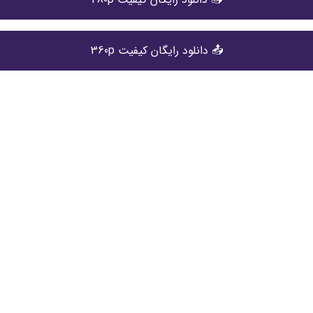
📤 دانلود رایگان کیفیت 360p