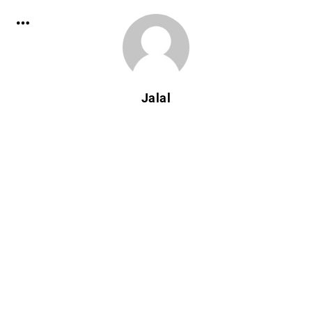
Jalal