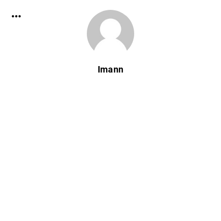
Imann