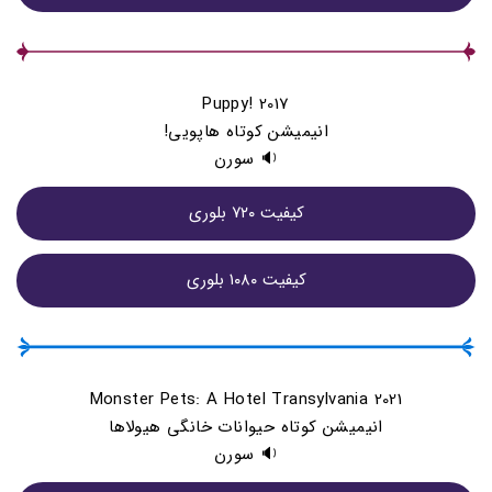
Puppy! 2017
انیمیشن کوتاه هاپویی!
🔉 سورن
کيفيت ۷۲۰ بلوری
کيفيت ۱۰۸۰ بلوری
Monster Pets: A Hotel Transylvania 2021
انیمیشن کوتاه حیوانات خانگی هیولاها
🔉 سورن