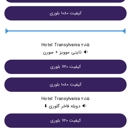
کيفيت ۱۰۸۰ بلوری
Hotel Transylvania 2015
🔉 تاینی موویز + سورن
کيفيت ۷۲۰ بلوری
کيفيت ۱۰۸۰ بلوری
Hotel Transylvania 2015
🔉 دوبله فاخر گلوری ⬇️
کيفيت ۷۲۰ بلوری