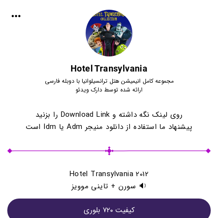
Hotel Transylvania
مجموعه کامل انیمیشن هتل ترانسیلوانیا با دوبله فارسی
ارائه شده توسط دارک ویدئو
روی لینک نگه داشته و Download Link را بزنید
پیشنهاد ما استفاده از دانلود منیجر Adm یا Idm است
Hotel Transylvania 2012
🔉 سورن + تاینی موویز
کيفيت ۷۲۰ بلوری