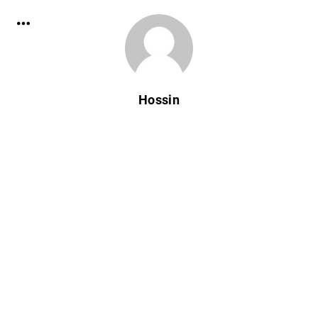
Hossin