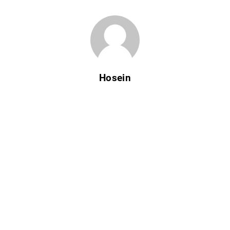
Hosein