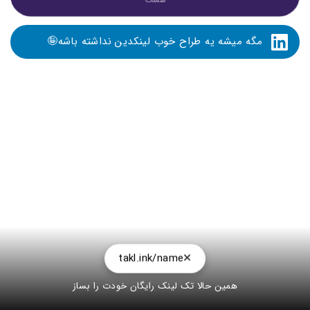
مگه میشه یه طراح خوب لینکدین نداشته باشه🤪
takl.ink/name
همین حالا تک لینک رایگان خودت را بساز