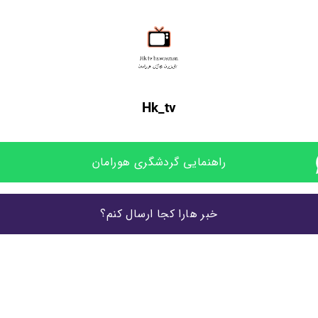
Hk_tv
راهنمایی گردشگری هورامان
خبر هارا کجا ارسال کنم؟
به شماره زیر..
۰۹۱۸۴۹۳۳۵۳۸