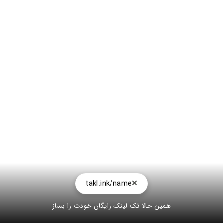
takl.ink/name
همین حالا تک لینک رایگان خودت را بساز