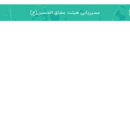
مسیریابی هیئت عشاق الحسین(ع)