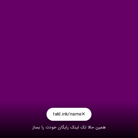
takl.ink/name
همین حالا تک لینک رایگان خودت را بساز