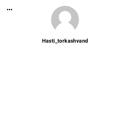
Hasti_torkashvand