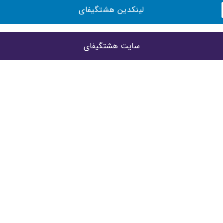
لینکدین هشتگیفای
سایت هشتگیفای