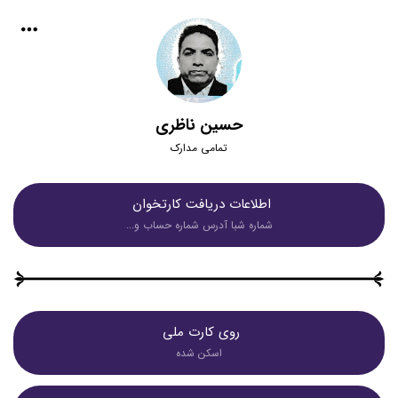
حسین ناظری
تمامی مدارک
اطلاعات دریافت کارتخوان 
شماره شبا آدرس شماره حساب و...
روی کارت ملی 
اسکن شده