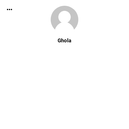
Ghola