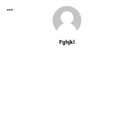
Fghjkl