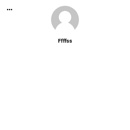
Ffffss