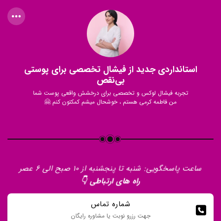
استانداردی جدید از فیشال تخصصی برای پوستی
بی‌نقص
تجربه فیشال لوکس و تخصصی برای درخشش واقعی پوست شما
من فاطمه کرمی هستم ، خوشحال میشم کمکتون کنم 🤗
ساعت پاسخگویی: شنبه تا پنجشنبه از ۱۰ صبح الی ۶ عصر
راه های ارتباطی 👇
شماره تماس
جهت رزرو نوبت یا مشاوره رایگان