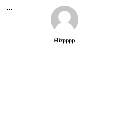
Elizpppp