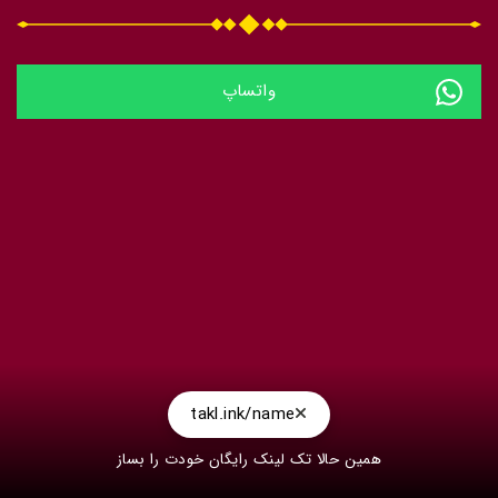
واتساپ
takl.ink/name
همین حالا تک لینک رایگان خودت را بساز