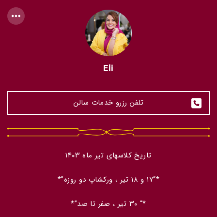
Eli
تلفن رزرو خدمات سالن
تاریخ کلاسهای تیر ماه ۱۴۰۳
*“۱۷ و ۱۸ تیر ، ورکشاپ دو روزه”*
*“ ۳۰ تیر ، صفر تا صد”*