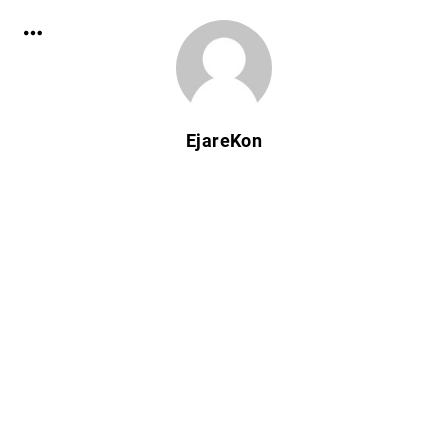
EjareKon