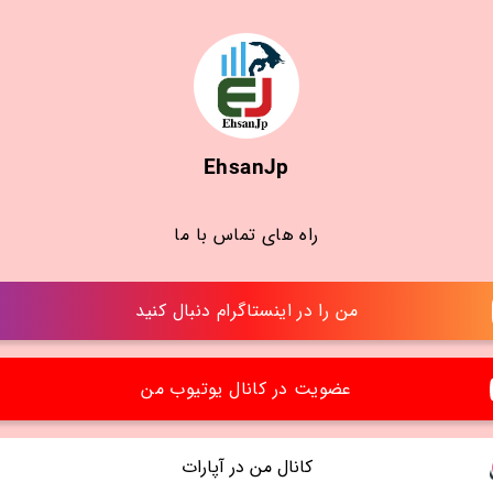
EhsanJp
راه های تماس با ما
من را در اینستاگرام دنبال کنید
عضویت در کانال یوتیوب من
کانال من در آپارات