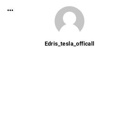
Edris_tesla_officall