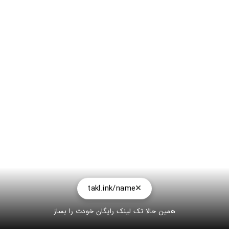
takl.ink/name
همین حالا تک لینک رایگان خودت را بساز