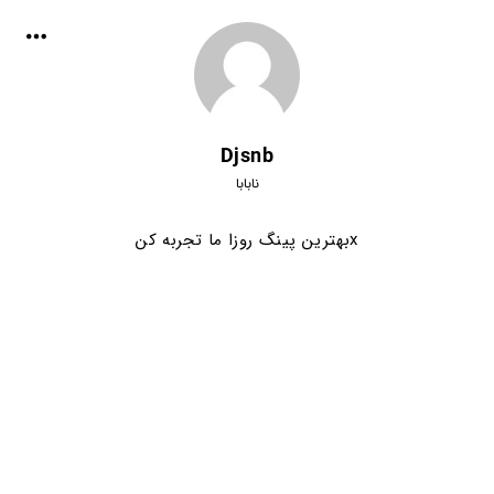
Djsnb
نابابا
xبهترین پینگ روزا ما تجربه کن