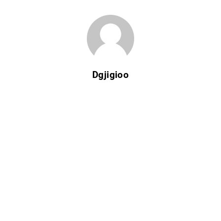
Dgjigioo