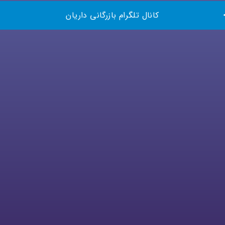
کانال تلگرام بازرگانی داریان