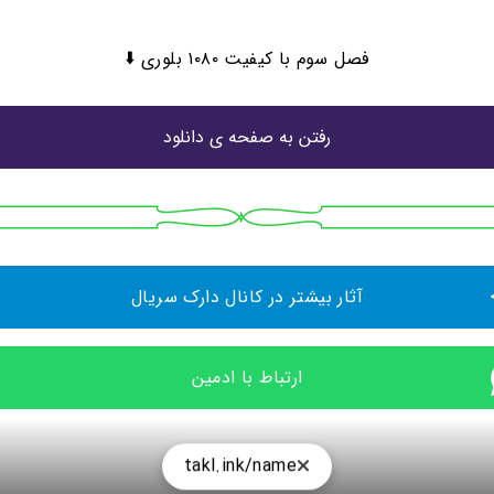
فصل سوم با کیفیت ۱۰۸۰ بلوری ⬇️
رفتن به صفحه ی دانلود
آثار بیشتر در کانال دارک سریال
ارتباط با ادمین
takl.ink/name