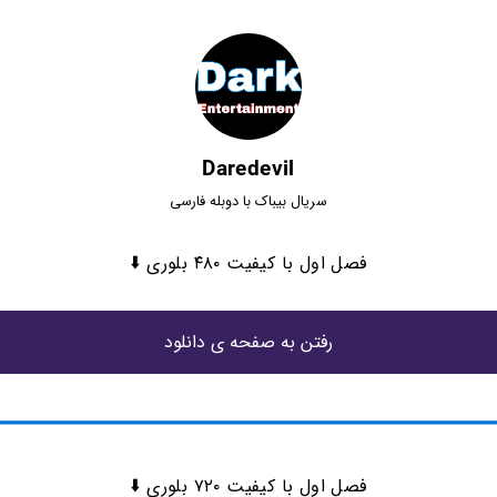
Daredevil
سریال بیباک با دوبله فارسی
فصل اول با کیفیت ۴۸۰ بلوری ⬇️
رفتن به صفحه ی دانلود
فصل اول با کیفیت ۷۲۰ بلوری ⬇️