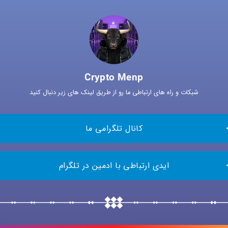
Crypto Menp
شبکات و راه های ارتباطی ما رو از طریق لینک های زیر دنبال کنید
کانال تلگرامی ما
ایدی ارتباطی با ادمین در تلگرام