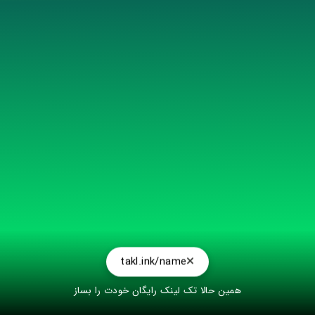
takl.ink/name
همین حالا تک لینک رایگان خودت را بساز