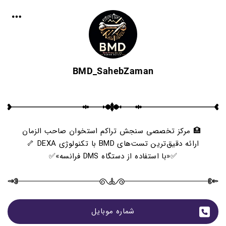
BMD_SahebZaman
🏥 مرکز تخصصی سنجش تراکم استخوان صاحب الزمان
ارائه دقیق‌ترین تست‌های BMD با تکنولوژی DEXA 🦴
✅«با استفاده از دستگاه DMS فرانسه»✅
شماره موبایل