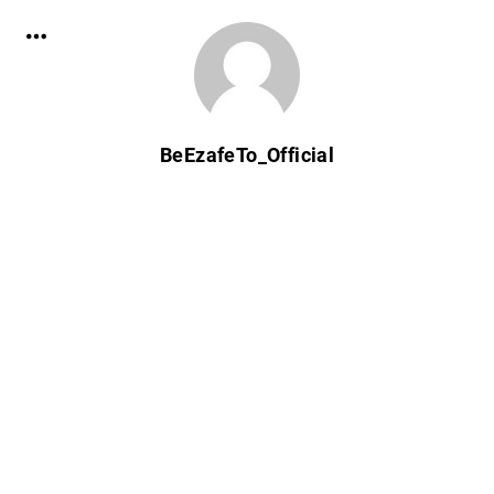
BeEzafeTo_Official