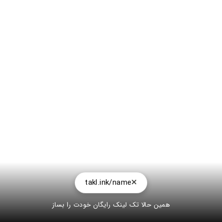
takl.ink/name
همین حالا تک لینک رایگان خودت را بساز