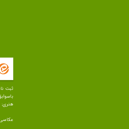
ثبت نا
باسواب
هنری:
عکاسی 