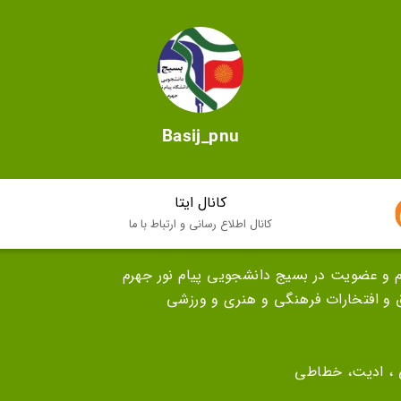
Basij_pnu
کانال ایتا
کانال اطلاع رسانی و ارتباط با ما
م و عضویت در بسیج دانشجویی پیام نور جهرم
ق و افتخارات فرهنگی و هنری و ورزشی
، ادیت، خطاطی