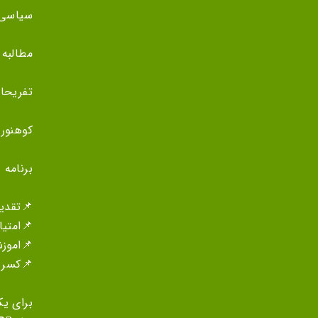
سیاسی 
مطالبه
تفریحات
کوهنورد
برنامه 
📌تقدیر
📌امتیا
📌اموز
📌کسر
برای یک