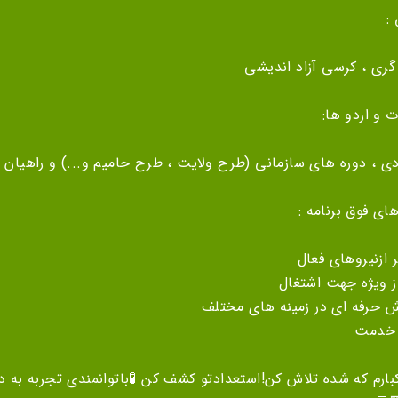
:
 گری ، کرسی آزاد اندیشی
 و اردو ها:
ی ، دوره های سازمانی (طرح ولایت ، طرح حامیم و...) و راهیان ن
های فوق برنامه :
 ازنیروهای فعال
ز ویژه جهت اشتغال
ش حرفه ای در زمینه های مختلف
 خدمت
بارم که شده تلاش کن!استعدادتو کشف کن 🧪باتوانمندی تجربه به