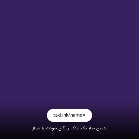
takl.ink/name
همین حالا تک لینک رایگان خودت را بساز