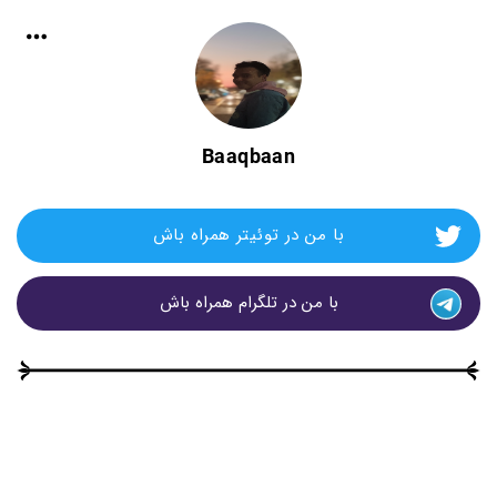
Baaqbaan
با من در توئیتر همراه باش
با من در تلگرام همراه باش