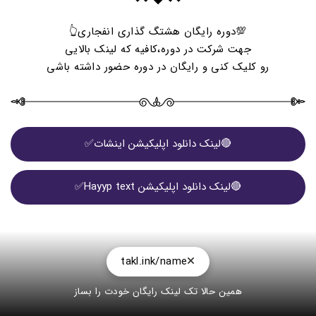
💯دوره رایگان هشتگ گذاری انفجاری👆
جهت شرکت در دوره،کافیه که لینک بالایی
رو کلیک کنی و رایگان در دوره حضور داشته باشی
🔴لینک دانلود اپلیکیشن اینشات✅
🔴لینک دانلود اپلیکیشن Hayyp text✅
takl.ink/name
همین حالا تک لینک رایگان خودت را بساز