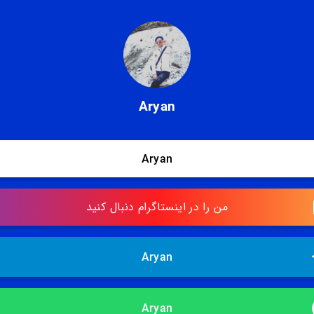
Aryan
Aryan
من را در اینستاگرام دنبال کنید
Aryan
Aryan