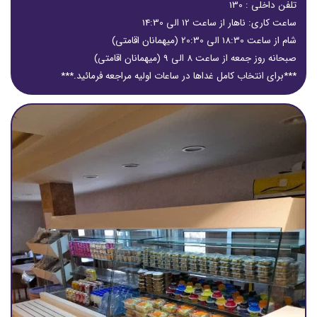
تلفن داخلی : 130
ساعت کاری: ناهار از ساعت 12 الی 14:30
شام از ساعت 18:30 الی 20:30 (میهمانان اقامتی)
صبحانه روز جمعه از ساعت 8 الی 9 (میهمانان اقامتی)
***برای انتخاب کامل غداها در ساعات اولیه مراجعه فرمائید.***