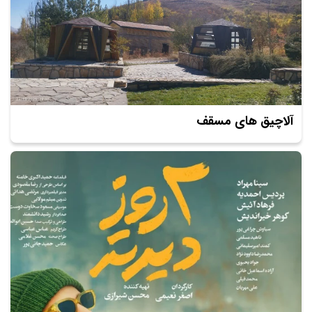
آلاچیق های مسقف