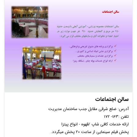
سالن اجتماعات
آدرس: ضلع شرقی مقابل جنب ساختمان مدیریت
تلفن :163- 172
ارائه خدمات کافی شاپ /قهوه - انواع پیتزا
پخش فیلم سینمایی از ساعت 20 پخش میگردد.