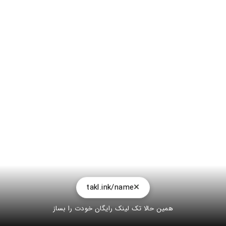
takl.ink/name
همین حالا تک لینک رایگان خودت را بساز