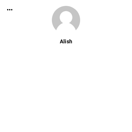
Alish