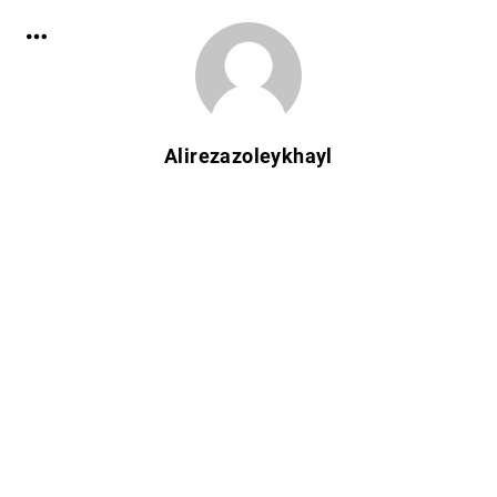
Alirezazoleykhayl