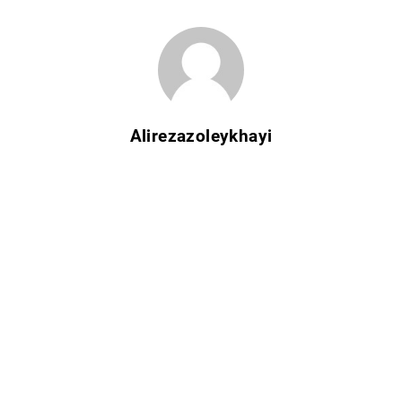
Alirezazoleykhayi