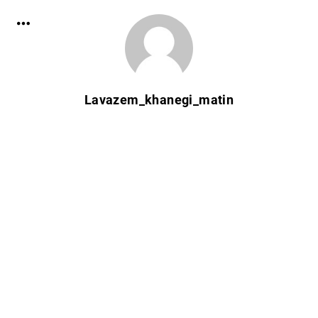
Lavazem_khanegi_matin