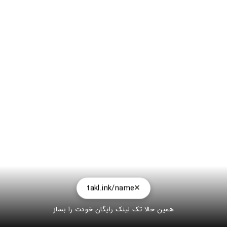
takl.ink/name
همین حالا تک لینک رایگان خودت را بساز