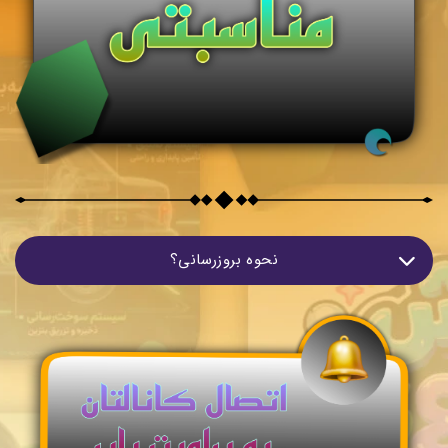
نحوه بروزرسانی؟
هر شنبه پرامپت های منتشر شده در سرویس های متصل به
منبع موتور جستجو اینجا ظاهر می‌شوند.