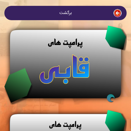
برگشت