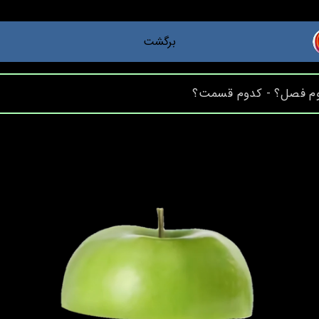
برگشت