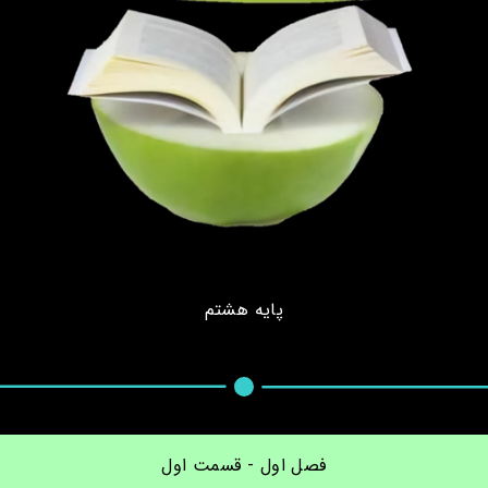
پایه هشتم
فصل اول - قسمت اول