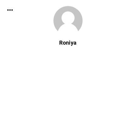
Roniya