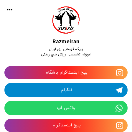
Razmeiran
پایگاه قهرمانی رزم ایران
آموزش تخصصی ورزش های رینگی
پیج اینستاگرام باشگاه 
تلگرام 
واتس آپ
پیج اینستاگرام 